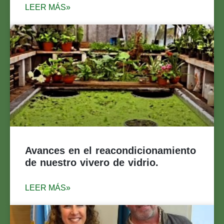
LEER MÁS»
UNIVERSIDAD
NACIONAL DE ROSARIO
Avances en el reacondicionamiento
de nuestro vivero de vidrio.
LEER MÁS»