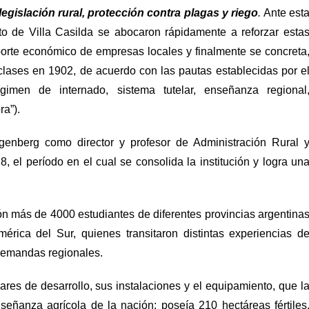
egislación rural, protección contra plagas y riego
.
Ante est
o de Villa Casilda se abocaron rápidamente a reforzar esta
aporte económico de empresas locales y finalmente se concreta
 clases en 1902, de acuerdo con las pautas establecidas por e
gimen de internado, sistema tutelar, enseñanza regional
ra”).
enberg como director y profesor de Administración Rural 
 el período en el cual se consolida la institución y logra un
ión más de 4000 estudiantes de diferentes provincias argentina
érica del Sur, quienes transitaron distintas experiencias d
 demandas regionales.
ares de desarrollo, sus instalaciones y el equipamiento, que l
señanza agrícola de la nación: poseía 210 hectáreas fértiles