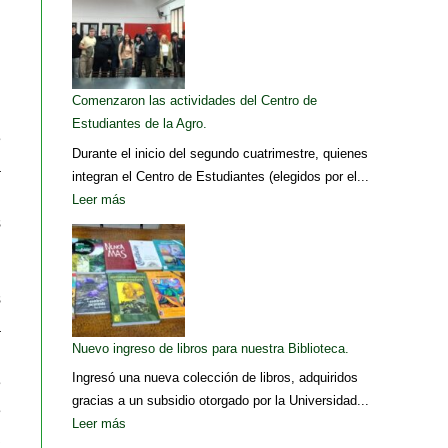
Comenzaron las actividades del Centro de
Estudiantes de la Agro.
e
Durante el inicio del segundo cuatrimestre, quienes
a
integran el Centro de Estudiantes (elegidos por el...
l
Leer más
s
s
a
Nuevo ingreso de libros para nuestra Biblioteca.
l
Ingresó una nueva colección de libros, adquiridos
e
gracias a un subsidio otorgado por la Universidad...
e
Leer más
,