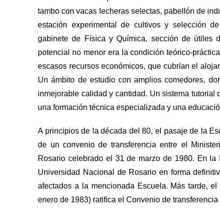
tambo con vacas lecheras selectas, pabellón de ind
estación experimental de cultivos y selección de
gabinete de Física y Química, sección de útiles d
potencial no menor era la condición teórico-prácti
escasos recursos económicos, que cubrían el alojam
Un ámbito de estudio con amplios comedores, dorm
inmejorable calidad y cantidad. Un sistema tutoria
una formación técnica especializada y una educació
A principios de la década del 80, el pasaje de la Es
de un convenio de transferencia entre el Minist
Rosario celebrado el 31 de marzo de 1980. En la 
Universidad Nacional de Rosario en forma definiti
afectados a la mencionada Escuela. Más tarde, el 
enero de 1983) ratifica el Convenio de transferencia 