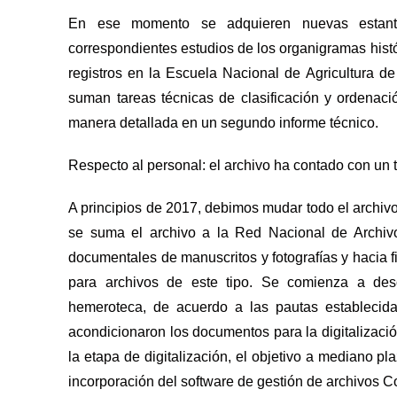
En ese momento se adquieren nuevas estant
correspondientes estudios de los organigramas hist
registros en la Escuela Nacional de Agricultura de 
suman tareas técnicas de clasificación y ordenaci
manera detallada en un segundo informe técnico.
Respecto al personal: el archivo ha contado con un 
A principios de 2017, debimos mudar todo el archivo 
se suma el archivo a la Red Nacional de Archivo
documentales de manuscritos y fotografías y hacia 
para archivos de este tipo. Se comienza a descr
hemeroteca, de acuerdo a las pautas establecida
acondicionaron los documentos para la digitalizaci
la etapa de digitalización, el objetivo a mediano pl
incorporación del software de gestión de archivos Co