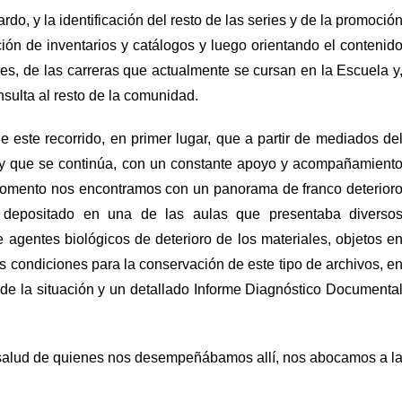
rdo, y la identificación del resto de las series y de la promoció
ión de inventarios y catálogos y luego orientando el contenid
ares, de las carreras que actualmente se cursan en la Escuela y
nsulta al resto de la comunidad.
 este recorrido, en primer lugar, que a partir de mediados de
 y que se continúa, con un constante apoyo y acompañamient
momento nos encontramos con un panorama de franco deterior
 depositado en una de las aulas que presentaba diverso
 agentes biológicos de deterioro de los materiales, objetos e
s condiciones para la conservación de este tipo de archivos, e
e la situación y un detallado Informe Diagnóstico Documenta
 salud de quienes nos desempeñábamos allí, nos abocamos a l