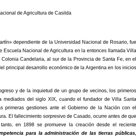
acional de Agricultura de Casilda
rtín» dependiente de la Universidad Nacional de Rosario, fu
e Escuela Nacional de Agricultura en la entonces llamada Vill
Colonia Candelaria, al sur de la Provincia de Santa Fe, en e
l principal desarrollo económico de la Argentina en los inicio
rogreso y de la inquietud de un grupo de vecinos, los primero
a mediados del siglo XIX, cuando el fundador de Villa Sant
las primeras gestiones ante el Gobierno de la Nación con e
ura. El fallecimiento sorpresivo de Casado, ocurre antes de qu
 tanto, en 1898 se promueve la creación desde el recient
mpetencia para la administración de las tierras públicas