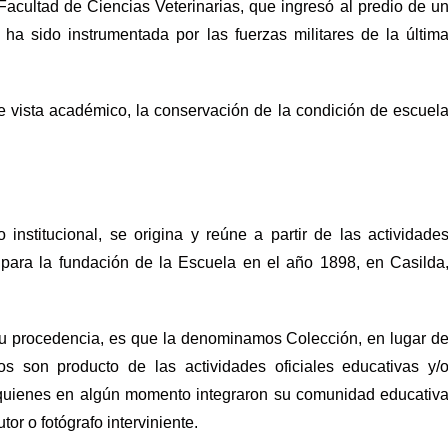
acultad de Ciencias Veterinarias, que ingresó al predio de u
ha sido instrumentada por las fuerzas militares de la últim
e vista académico, la conservación de la condición de escuel
 institucional, se origina y reúne a partir de las actividade
 para la fundación de la Escuela en el año 1898, en Casilda
 su procedencia, es que la denominamos Colección, en lugar d
s son producto de las actividades oficiales educativas y/
 quienes en algún momento integraron su comunidad educativ
or o fotógrafo interviniente.