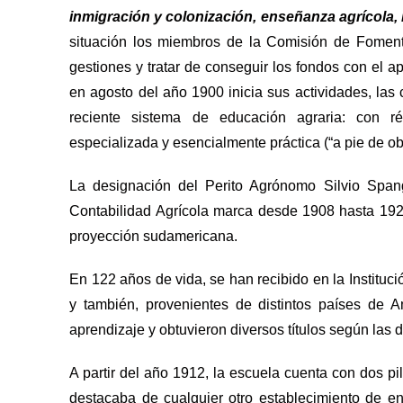
inmigración y colonización, enseñanza agrícola, l
situación los miembros de la Comisión de Foment
gestiones y tratar de conseguir los fondos con el 
en agosto del año 1900 inicia sus actividades, las
reciente sistema de educación agraria: con ré
especializada y esencialmente práctica (“a pie de ob
La designación del Perito Agrónomo Silvio Spang
Contabilidad Agrícola marca desde 1908 hasta 1928,
proyección sudamericana.
En 122 años de vida, se han recibido en la Instituc
y también, provenientes de distintos países de Am
aprendizaje y obtuvieron diversos títulos según las
A partir del año 1912, la escuela cuenta con dos pil
destacaba de cualquier otro establecimiento de en