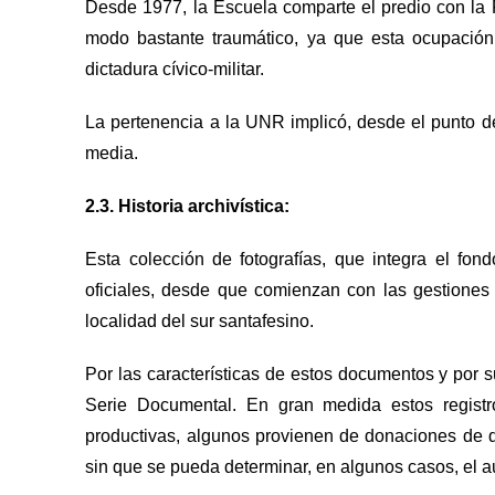
Desde 1977, la Escuela comparte el predio con la F
modo bastante traumático, ya que esta ocupación 
dictadura cívico-militar.
La pertenencia a la UNR implicó, desde el punto d
media.
2.3. Historia archivística:
Esta colección de fotografías, que integra el fondo
oficiales, desde que comienzan con las gestiones
localidad del sur santafesino.
Por las características de estos documentos y por
Serie Documental. En gran medida estos registro
productivas, algunos provienen de donaciones de
sin que se pueda determinar, en algunos casos, el aut