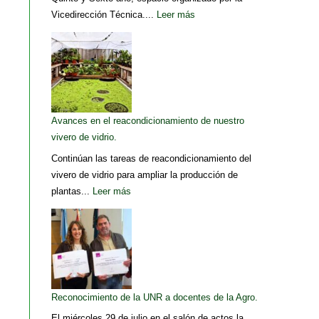
Vicedirección Técnica....
Leer más
Avances en el reacondicionamiento de nuestro
vivero de vidrio.
Continúan las tareas de reacondicionamiento del
vivero de vidrio para ampliar la producción de
plantas...
Leer más
Reconocimiento de la UNR a docentes de la Agro.
El miércoles 29 de julio en el salón de actos la