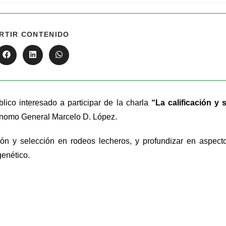
RTIR CONTENIDO
lico interesado a participar de la charla
“La calificación y 
rónomo General Marcelo D. López.
ión y selección en rodeos lecheros, y profundizar en aspect
genético.