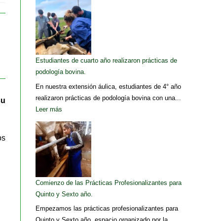
Estudiantes de cuarto año realizaron prácticas de
podología bovina.
En nuestra extensión áulica, estudiantes de 4° año
realizaron prácticas de podología bovina con una...
su
Leer más
os
Comienzo de las Prácticas Profesionalizantes para
Quinto y Sexto año.
Empezamos las prácticas profesionalizantes para
Quinto y Sexto año, espacio organizado por la