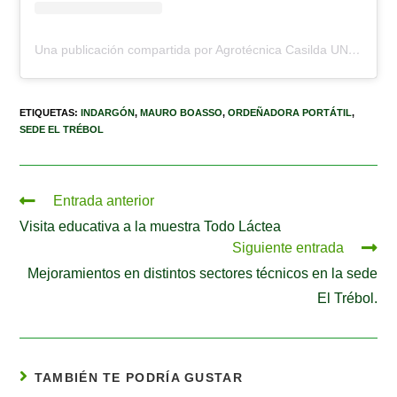
Una publicación compartida por Agrotécnica Casilda UNR (@escuela.agrotecnica.casilda)
ETIQUETAS
:
INDARGÓN
,
MAURO BOASSO
,
ORDEÑADORA PORTÁTIL
,
SEDE EL TRÉBOL
Entrada anterior
Visita educativa a la muestra Todo Láctea
Siguiente entrada
Mejoramientos en distintos sectores técnicos en la sede
El Trébol.
TAMBIÉN TE PODRÍA GUSTAR