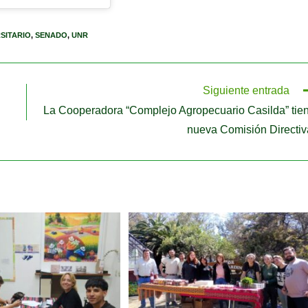
RSITARIO
,
SENADO
,
UNR
Siguiente entrada
La Cooperadora “Complejo Agropecuario Casilda” tie
nueva Comisión Directiv