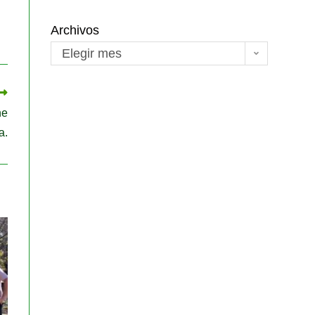
Archivos
Elegir mes
ne
a.