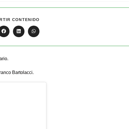
RTIR CONTENIDO
rio.
ranco Bartolacci.