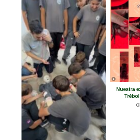
Nuestra e
Trébol