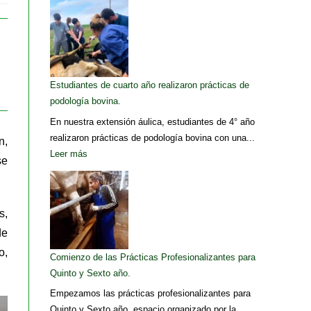
Estudiantes de cuarto año realizaron prácticas de
podología bovina.
En nuestra extensión áulica, estudiantes de 4° año
realizaron prácticas de podología bovina con una...
n,
Leer más
se
s,
de
o,
Comienzo de las Prácticas Profesionalizantes para
Quinto y Sexto año.
Empezamos las prácticas profesionalizantes para
Quinto y Sexto año, espacio organizado por la