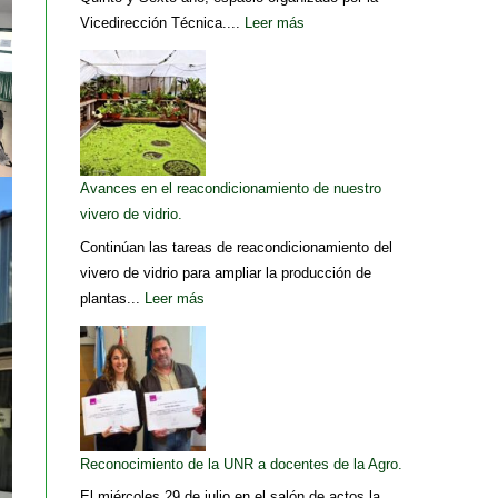
Vicedirección Técnica....
Leer más
Avances en el reacondicionamiento de nuestro
vivero de vidrio.
Continúan las tareas de reacondicionamiento del
vivero de vidrio para ampliar la producción de
plantas...
Leer más
Reconocimiento de la UNR a docentes de la Agro.
El miércoles 29 de julio en el salón de actos la