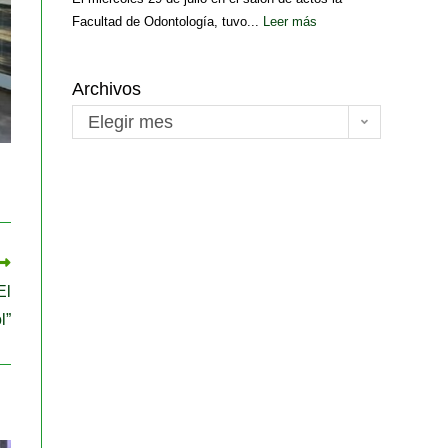
Facultad de Odontología, tuvo...
Leer más
Archivos
Elegir mes
El
l”