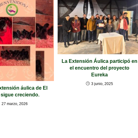
La Extensión Áulica participó en
el encuentro del proyecto
Eureka
3 junio, 2025
xtensión áulica de El
 sigue creciendo.
27 marzo, 2026