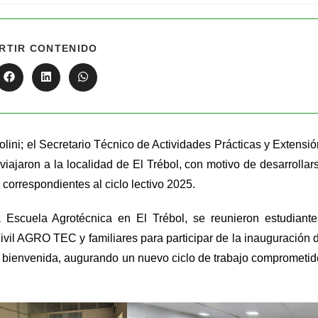
RTIR CONTENIDO
olini; el Secretario Técnico de Actividades Prácticas y Extensió
viajaron a la localidad de El Trébol, con motivo de desarrollar
 correspondientes al ciclo lectivo 2025.
a Escuela Agrotécnica en El Trébol, se reunieron estudiante
ivil AGRO TEC y familiares para participar de la inauguración 
e bienvenida, augurando un nuevo ciclo de trabajo comprometid