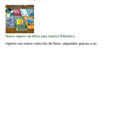
Nuevo ingreso de libros para nuestra Biblioteca.
Ingresó una nueva colección de libros, adquiridos gracias a un
subsidio otorgado por la Universidad...
Leer más
Archivos
Elegir mes