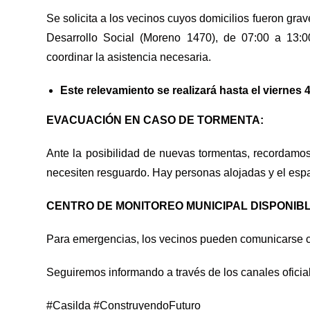
Se solicita a los vecinos cuyos domicilios fueron gra
Desarrollo Social (Moreno 1470), de 07:00 a 13:0
coordinar la asistencia necesaria.
Este relevamiento se realizará hasta el viernes 4
EVACUACIÓN EN CASO DE TORMENTA:
Ante la posibilidad de nuevas tormentas, recordamo
necesiten resguardo. Hay personas alojadas y el espac
CENTRO DE MONITOREO MUNICIPAL DISPONIBLE
Para emergencias, los vecinos pueden comunicarse c
Seguiremos informando a través de los canales oficia
#Casilda #ConstruyendoFuturo