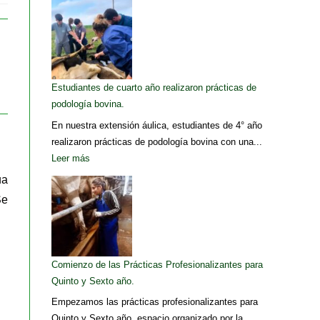
Estudiantes de cuarto año realizaron prácticas de
podología bovina.
En nuestra extensión áulica, estudiantes de 4° año
realizaron prácticas de podología bovina con una...
Leer más
ua
Se
Comienzo de las Prácticas Profesionalizantes para
Quinto y Sexto año.
Empezamos las prácticas profesionalizantes para
Quinto y Sexto año, espacio organizado por la