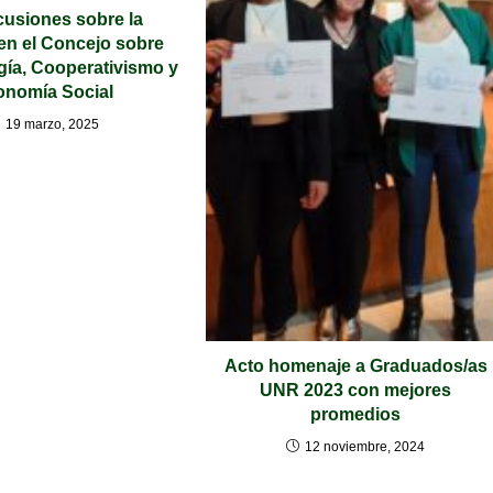
usiones sobre la
en el Concejo sobre
ía, Cooperativismo y
onomía Social
19 marzo, 2025
Acto homenaje a Graduados/as
UNR 2023 con mejores
promedios
12 noviembre, 2024