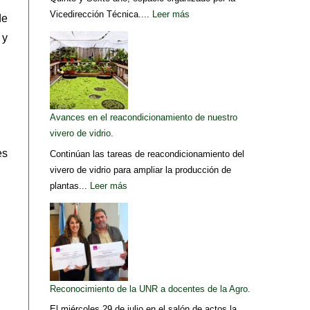
Vicedirección Técnica....
Leer más
de
 y
Avances en el reacondicionamiento de nuestro
vivero de vidrio.
es
Continúan las tareas de reacondicionamiento del
vivero de vidrio para ampliar la producción de
plantas...
Leer más
Reconocimiento de la UNR a docentes de la Agro.
El miércoles 29 de julio en el salón de actos la