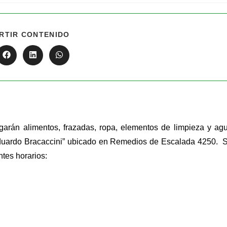
RTIR CONTENIDO
regarán alimentos, frazadas, ropa, elementos de limpieza y ag
“Eduardo Bracaccini” ubicado en Remedios de Escalada 4250. 
ntes horarios: