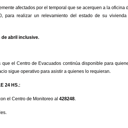
vemente afectados por el temporal que se acerquen a la oficina 
0, para realizar un relevamiento del estado de su vivienda
 de abril inclusive.
s que el Centro de Evacuados continúa disponible para quien
io sigue operativo para asistir a quienes lo requieran.
 24 HS.:
on el Centro de Monitoreo al
428248
.
les.