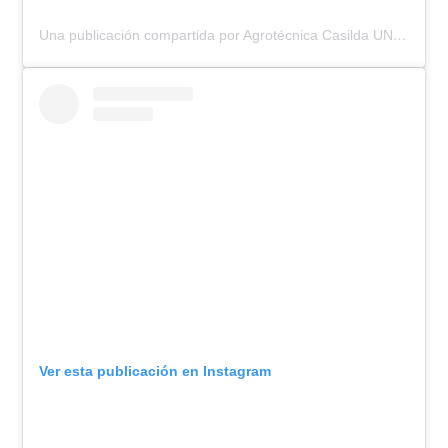
Una publicación compartida por Agrotécnica Casilda UNR (@escuela.agrotecnica.casilda)
Ver esta publicación en Instagram