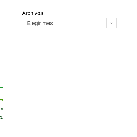
Archivos
Elegir mes
en
o.