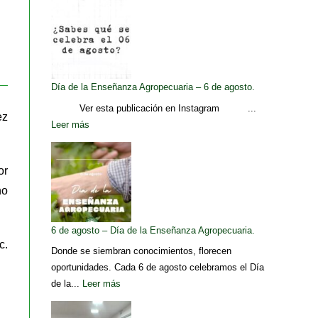
Día de la Enseñanza Agropecuaria – 6 de agosto.
Ver esta publicación en Instagram ...
ez
Leer más
or
no
6 de agosto – Día de la Enseñanza Agropecuaria.
c.
Donde se siembran conocimientos, florecen
oportunidades. Cada 6 de agosto celebramos el Día
de la...
Leer más