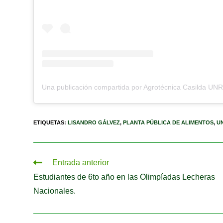
ETIQUETAS
:
LISANDRO GÁLVEZ
,
PLANTA PÚBLICA DE ALIMENTOS
,
U
Entrada anterior
Estudiantes de 6to año en las Olimpíadas Lecheras
Nacionales.