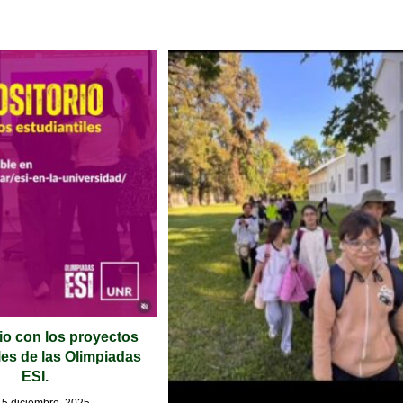
io con los proyectos
les de las Olimpiadas
ESI.
15 diciembre, 2025