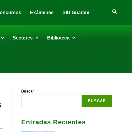
oncursos
Exámenes
SIU Guarani
Sectores
Biblioteca
Buscar
BUSCAR
S
Entradas Recientes