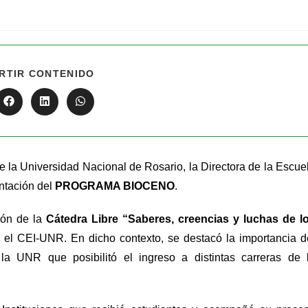
RTIR CONTENIDO
e la Universidad Nacional de Rosario, la Directora de la Escue
entación del
PROGRAMA BIOCENO
.
ión de la
Cátedra Libre “Saberes, creencias y luchas de l
el CEI-UNR. En dicho contexto, se destacó la importancia d
 la UNR que posibilitó el ingreso a distintas carreras de 