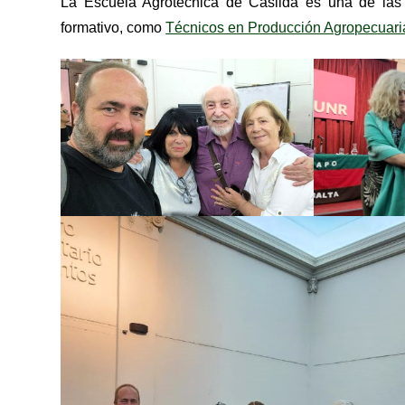
La Escuela Agrotécnica de Casilda es una de las 
formativo, como
Técnicos en Producción Agropecuari