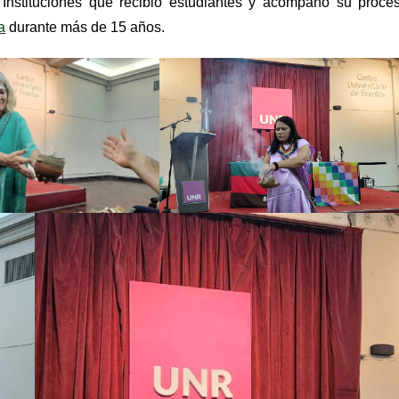
Instituciones que recibió estudiantes y acompañó su proce
a
durante más de 15 años.