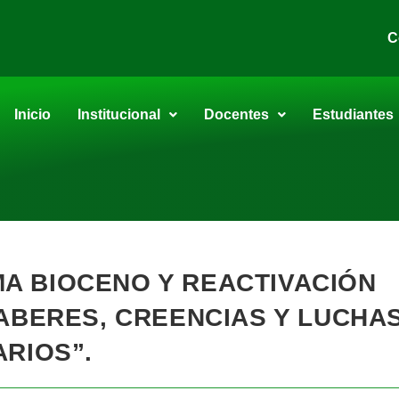
C
Inicio
Institucional
Docentes
Estudiantes
A BIOCENO Y REACTIVACIÓN
SABERES, CREENCIAS Y LUCHA
ARIOS”.