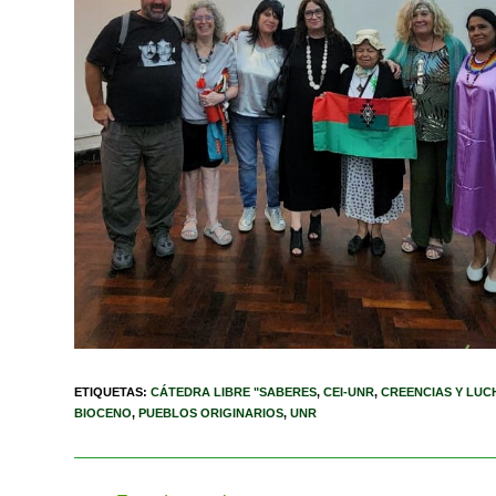
ETIQUETAS
:
CÁTEDRA LIBRE "SABERES
,
CEI-UNR
,
CREENCIAS Y LUC
BIOCENO
,
PUEBLOS ORIGINARIOS
,
UNR