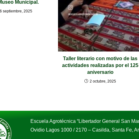
 Museo Municipal.
6 septiembre, 2025
Taller literario con motivo de las
actividades realizadas por el 125
aniversario
2 octubre, 2025
Escuela Agrotécnica “Libertador General San Mar
Ovidio Lagos 1000 / 2170 – Casilda, Santa Fe, 