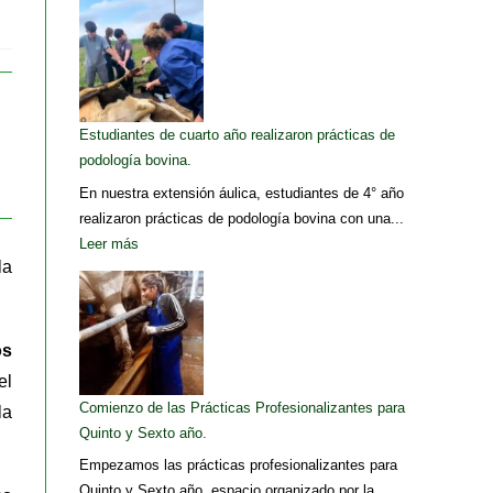
Estudiantes de cuarto año realizaron prácticas de
podología bovina.
En nuestra extensión áulica, estudiantes de 4° año
realizaron prácticas de podología bovina con una...
Leer más
la
os
el
Comienzo de las Prácticas Profesionalizantes para
la
Quinto y Sexto año.
Empezamos las prácticas profesionalizantes para
Quinto y Sexto año, espacio organizado por la