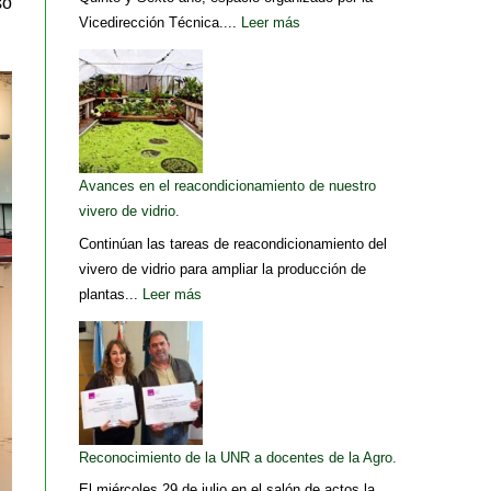
so
Vicedirección Técnica....
Leer más
Avances en el reacondicionamiento de nuestro
vivero de vidrio.
Continúan las tareas de reacondicionamiento del
vivero de vidrio para ampliar la producción de
plantas...
Leer más
Reconocimiento de la UNR a docentes de la Agro.
El miércoles 29 de julio en el salón de actos la