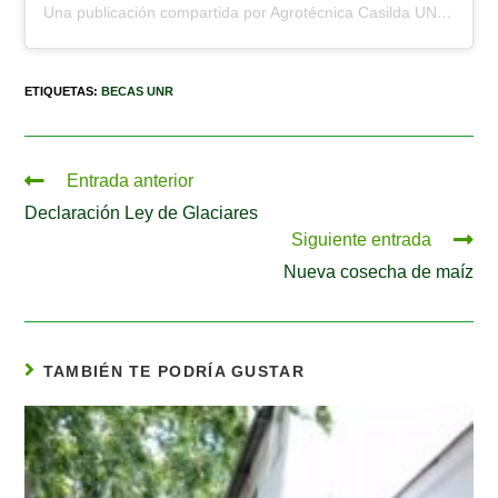
Una publicación compartida por Agrotécnica Casilda UNR (@escuela.agrotecnica.casilda)
ETIQUETAS
:
BECAS UNR
Entrada anterior
Declaración Ley de Glaciares
Siguiente entrada
Nueva cosecha de maíz
TAMBIÉN TE PODRÍA GUSTAR