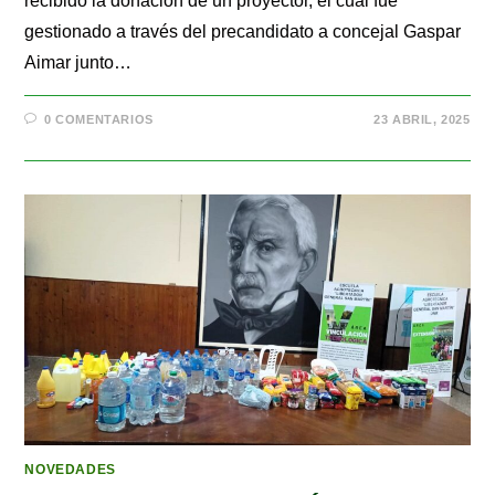
recibido la donación de un proyector, el cual fue
gestionado a través del precandidato a concejal Gaspar
Aimar junto…
0 COMENTARIOS
23 ABRIL, 2025
NOVEDADES