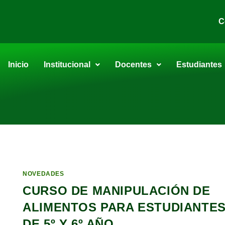
C
Inicio
Institucional
Docentes
Estudiantes
NOVEDADES
CURSO DE MANIPULACIÓN DE
ALIMENTOS PARA ESTUDIANTE
DE 5º Y 6º AÑO.