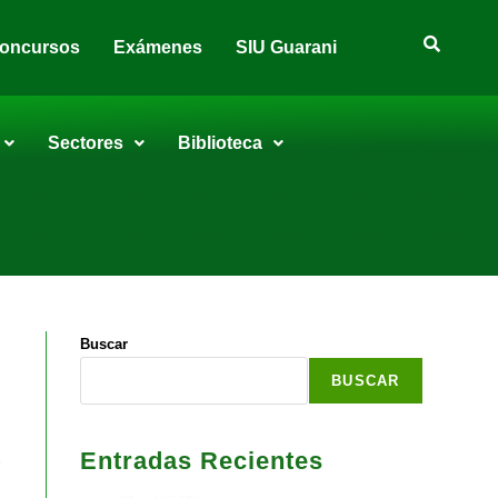
oncursos
Exámenes
SIU Guarani
Sectores
Biblioteca
Buscar
BUSCAR
S
Entradas Recientes