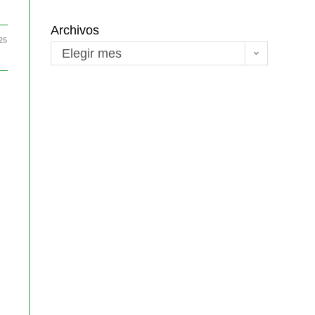
Archivos
25
Elegir mes