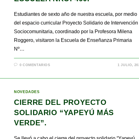
Estudiantes de sexto año de nuestra escuela, por medio
del espacio curricular Proyecto Solidario de Intervención
Sociocomunitaria, coordinado por la Profesora Milena
Roggero, visitaron la Escuela de Enseñanza Primaria
Nº…
0 COMENTARIOS
1 JULIO, 20
NOVEDADES
CIERRE DEL PROYECTO
SOLIDARIO “YAPEYÚ MÁS
VERDE”.
Se llevó a cabo el cierre del proyecto solidario “Yapeyú