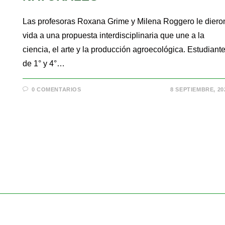
Las profesoras Roxana Grime y Milena Roggero le diero
vida a una propuesta interdisciplinaria que une a la
ciencia, el arte y la producción agroecológica. Estudiant
de 1° y 4°…
0 COMENTARIOS
8 SEPTIEMBRE, 20