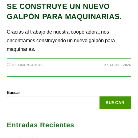
SE CONSTRUYE UN NUEVO
GALPÓN PARA MAQUINARIAS.
Gracias al trabajo de nuestra cooperadora, nos
encontramos construyendo un nuevo galpón para
maquinarias.
0 COMENTARIOS
27 ABRIL, 2026
Buscar
BUSCAR
Entradas Recientes