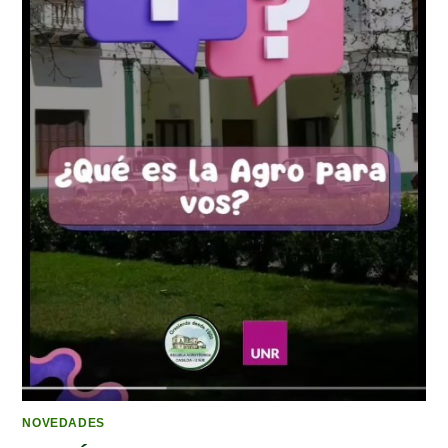
NOVEDADES