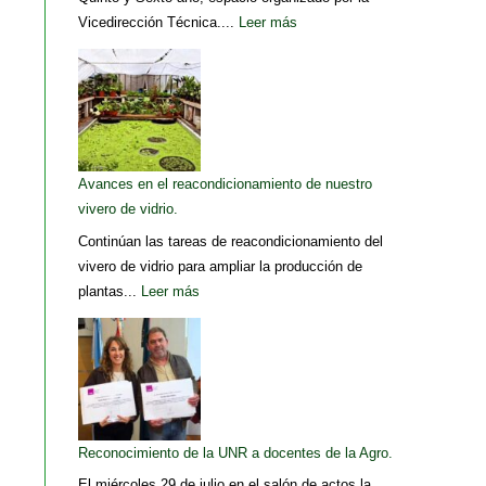
Vicedirección Técnica....
Leer más
Avances en el reacondicionamiento de nuestro
vivero de vidrio.
Continúan las tareas de reacondicionamiento del
vivero de vidrio para ampliar la producción de
plantas...
Leer más
Reconocimiento de la UNR a docentes de la Agro.
El miércoles 29 de julio en el salón de actos la