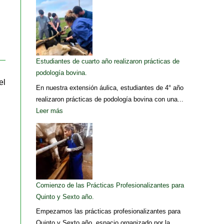
Estudiantes de cuarto año realizaron prácticas de
podología bovina.
el
En nuestra extensión áulica, estudiantes de 4° año
realizaron prácticas de podología bovina con una...
Leer más
Comienzo de las Prácticas Profesionalizantes para
Quinto y Sexto año.
Empezamos las prácticas profesionalizantes para
Quinto y Sexto año, espacio organizado por la