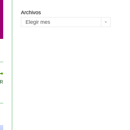
Archivos
Elegir mes
NR