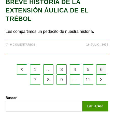
BREVE HISTORIA DE LA
EXTENSIÓN ÁULICA DE EL
TRÉBOL
Les compartimos un pedacito de nuestra historia.
0 COMENTARIOS
16 JULIO, 2025
1
…
3
4
5
6
7
8
9
…
11
Buscar
BUSCAR