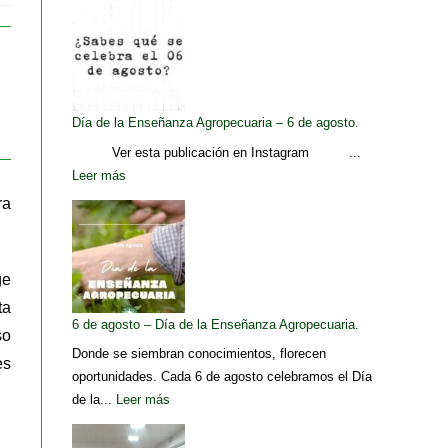
Día de la Enseñanza Agropecuaria – 6 de agosto.
Ver esta publicación en Instagram ...
Leer más
ra
ge
ta
6 de agosto – Día de la Enseñanza Agropecuaria.
so
Donde se siembran conocimientos, florecen
es
oportunidades. Cada 6 de agosto celebramos el Día
de la...
Leer más