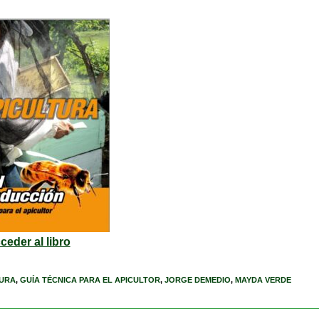
ceder al libro
TURA
,
GUÍA TÉCNICA PARA EL APICULTOR
,
JORGE DEMEDIO
,
MAYDA VERDE