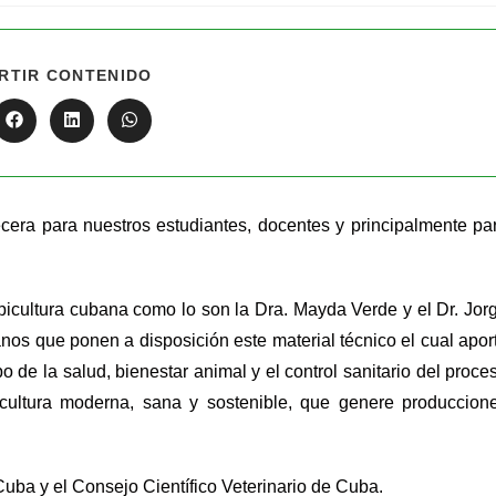
RTIR CONTENIDO
cera para nuestros estudiantes, docentes y principalmente pa
apicultura cubana como lo son la Dra. Mayda Verde y el Dr. Jor
os que ponen a disposición este material técnico el cual apor
po de la salud, bienestar animal y el control sanitario del proce
picultura moderna, sana y sostenible, que genere produccion
e Cuba y el Consejo Científico Veterinario de Cuba.