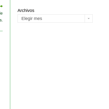
Archivos
de
Elegir mes
s.