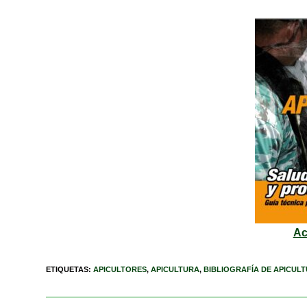
Ac
ETIQUETAS
:
APICULTORES
,
APICULTURA
,
BIBLIOGRAFÍA DE APICUL