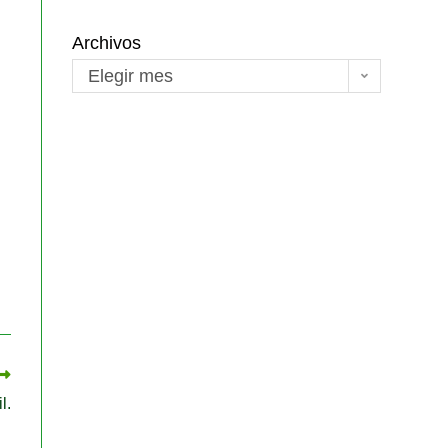
Archivos
Elegir mes
l.