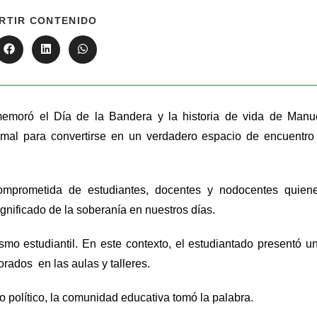
RTIR CONTENIDO
moró el Día de la Bandera y la historia de vida de Manu
rmal para convertirse en un verdadero espacio de encuentro
comprometida de estudiantes, docentes y nodocentes quien
ignificado de la soberanía en nuestros días.
smo estudiantil. En este contexto, el estudiantado presentó u
rados en las aulas y talleres.
político, la comunidad educativa tomó la palabra.