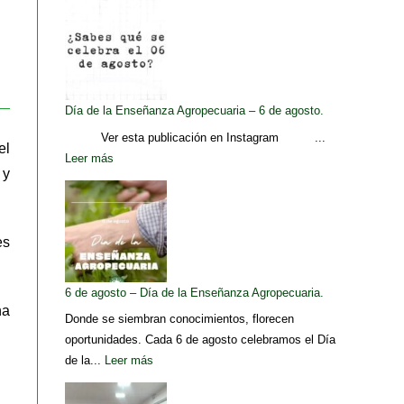
Día de la Enseñanza Agropecuaria – 6 de agosto.
Ver esta publicación en Instagram ...
el
Leer más
 y
es
6 de agosto – Día de la Enseñanza Agropecuaria.
na
Donde se siembran conocimientos, florecen
oportunidades. Cada 6 de agosto celebramos el Día
de la...
Leer más